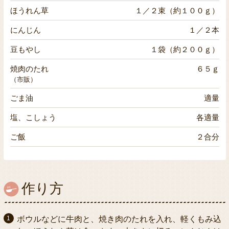
ほうれん草
１／２束（約１００ｇ）
にんじん
１／２本
豆もやし
１袋（約２００ｇ）
焼肉のたれ
６５ｇ
（市販）
ごま油
適量
塩、こしょう
各適量
ご飯
２合分
作り方
ボウルなどに牛肉と、焼き肉のたれを入れ、軽くもみ込