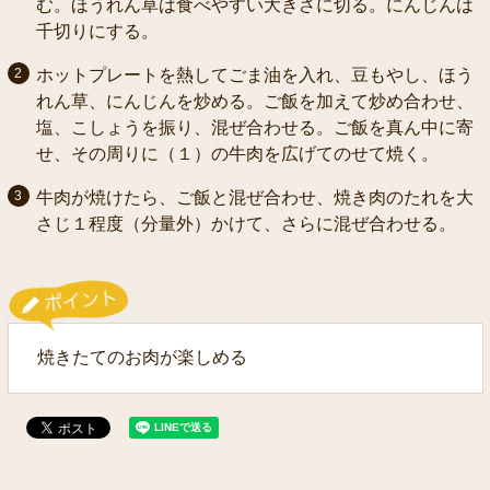
む。ほうれん草は食べやすい大きさに切る。にんじんは
千切りにする。
ホットプレートを熱してごま油を入れ、豆もやし、ほう
れん草、にんじんを炒める。ご飯を加えて炒め合わせ、
塩、こしょうを振り、混ぜ合わせる。ご飯を真ん中に寄
せ、その周りに（１）の牛肉を広げてのせて焼く。
牛肉が焼けたら、ご飯と混ぜ合わせ、焼き肉のたれを大
さじ１程度（分量外）かけて、さらに混ぜ合わせる。
焼きたてのお肉が楽しめる