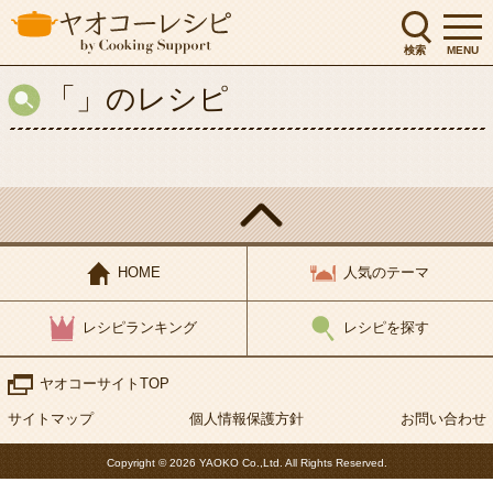
会社概要
IR投資家情報
検索
MENU
テナント募集
採用案内
「」のレシピ
閉じる
HOME
人気のテーマ
レシピランキング
レシピを探す
ヤオコーサイトTOP
サイトマップ
個人情報保護方針
お問い合わせ
Copyright © 2026 YAOKO Co.,Ltd. All Rights Reserved.