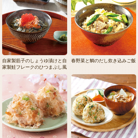
自家製筋子のしょうゆ漬けと自
春野菜と鯛のだし炊き込みご飯
家製鮭フレークのひつまぶし風