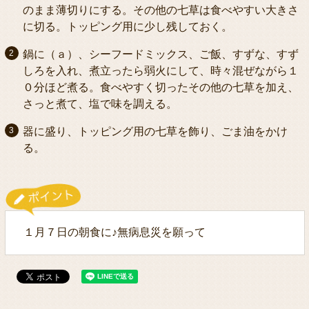
のまま薄切りにする。その他の七草は食べやすい大きさ
に切る。トッピング用に少し残しておく。
鍋に（ａ）、シーフードミックス、ご飯、すずな、すず
しろを入れ、煮立ったら弱火にして、時々混ぜながら１
０分ほど煮る。食べやすく切ったその他の七草を加え、
さっと煮て、塩で味を調える。
器に盛り、トッピング用の七草を飾り、ごま油をかけ
る。
１月７日の朝食に♪無病息災を願って