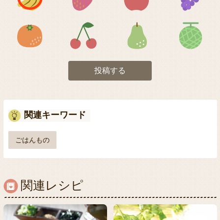
アイコン5
アイコン6
アイコン7
投稿する
関連キーワード
ごはんもの
関連レシピ