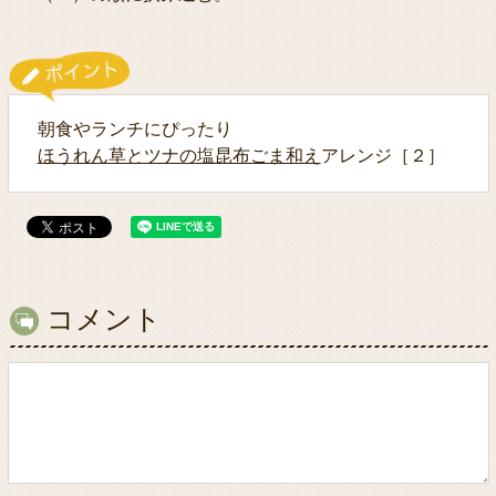
朝食やランチにぴったり
ほうれん草とツナの塩昆布ごま和え
アレンジ［２］
コメント