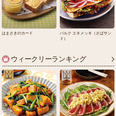
はまさきのカード
バルク エキメッキ（さばサン
ド）
ウィークリーランキング
1
2