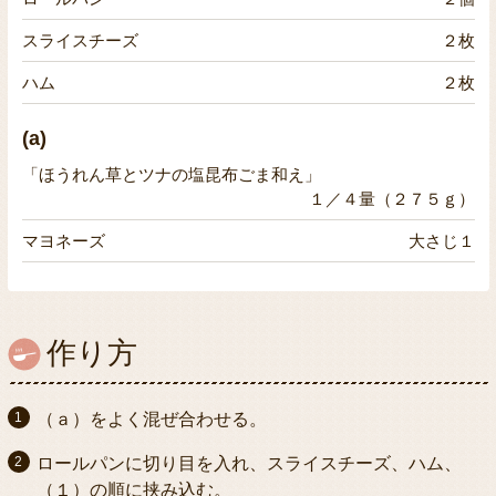
スライスチーズ
２枚
ハム
２枚
(a)
「ほうれん草とツナの塩昆布ごま和え」
１／４量（２７５ｇ）
マヨネーズ
大さじ１
作り方
（ａ）をよく混ぜ合わせる。
ロールパンに切り目を入れ、スライスチーズ、ハム、
（１）の順に挟み込む。