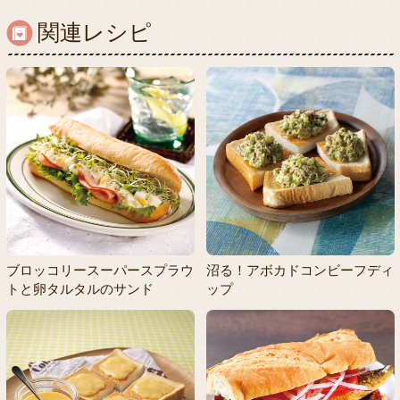
関連レシピ
ブロッコリースーパースプラウ
沼る！アボカドコンビーフディ
トと卵タルタルのサンド
ップ