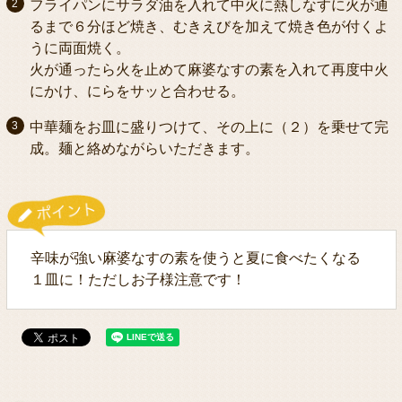
フライパンにサラダ油を入れて中火に熱しなすに火が通
るまで６分ほど焼き、むきえびを加えて焼き色が付くよ
うに両面焼く。
火が通ったら火を止めて麻婆なすの素を入れて再度中火
にかけ、にらをサッと合わせる。
中華麺をお皿に盛りつけて、その上に（２）を乗せて完
成。麺と絡めながらいただきます。
辛味が強い麻婆なすの素を使うと夏に食べたくなる
１皿に！ただしお子様注意です！