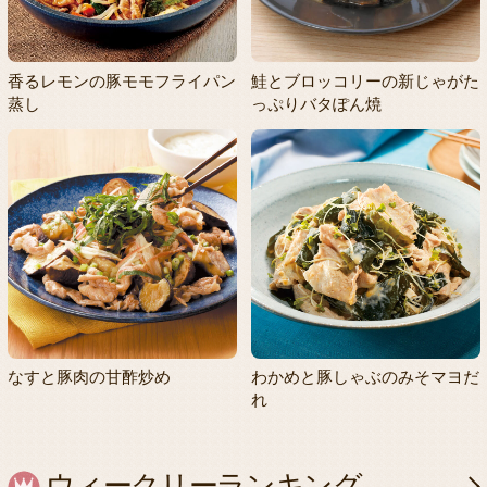
香るレモンの豚モモフライパン
鮭とブロッコリーの新じゃがた
蒸し
っぷりバタぽん焼
なすと豚肉の甘酢炒め
わかめと豚しゃぶのみそマヨだ
れ
ウィークリーランキング