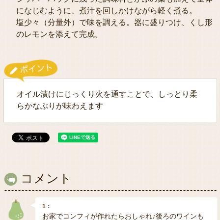
になじむように、煮汁を回しかけながら軽く煮る。
塩少々（分量外）で味を調える。器に盛りつけ、くし形
のレモンを添えて完成。
オイル漬けにじっくり火を通すことで、しっとり柔
らかなぶりが味わえます
コメント
1：
お家でコンフィが作れたらおしゃれ♪後ろのワインも