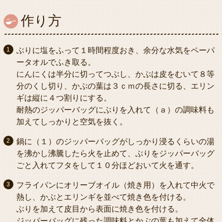
作り方
ぶりに塩をふって１時間程度おき、余分な水気をペーパ
ータオルでふき取る。
にんにくは半分に切ってつぶし、かぶは皮をむいて８等
分のくし切り、かぶの葉は３ｃｍの長さに切る、エリン
ギは縦に４つ割りにする。
耐熱のジッパーバッグにぶりを入れて（ａ）の調味料も
加えてしっかりと空気を抜く。
鍋に（１）のジッパーバッグがしっかり浸るくらいの湯
を沸かし沸騰したら火を止めて、ぶりをジッパーバッグ
ごと入れてフタをして１０分ほどおいて火を通す。
フライパンにオリーブオイル（焼き用）を入れて中火で
熱し、かぶとエリンギを並べて焼き色を付ける。
ぶりを加えて皮目から表面に焼き色を付ける。
ジッパーバッグに残った調味料とかぶの葉も加えて全体