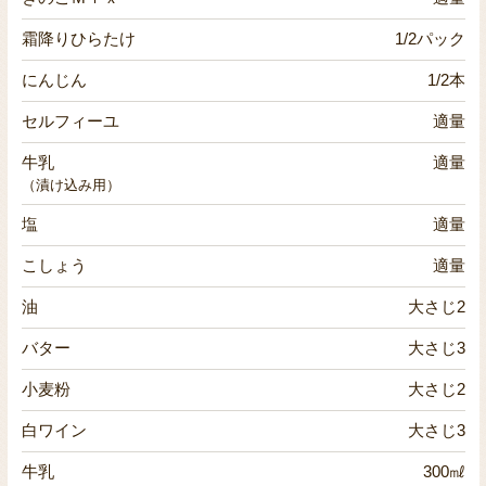
霜降りひらたけ
1/2パック
にんじん
1/2本
セルフィーユ
適量
牛乳
適量
（漬け込み用）
塩
適量
こしょう
適量
油
大さじ2
バター
大さじ3
小麦粉
大さじ2
白ワイン
大さじ3
牛乳
300㎖