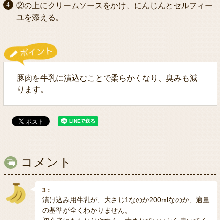
②の上にクリームソースをかけ、にんじんとセルフィー
ユを添える。
豚肉を牛乳に漬込むことで柔らかくなり、臭みも減
ります。
コメント
3：
漬け込み用牛乳が、大さじ1なのか200mlなのか、適量
の基準が全くわかりません。