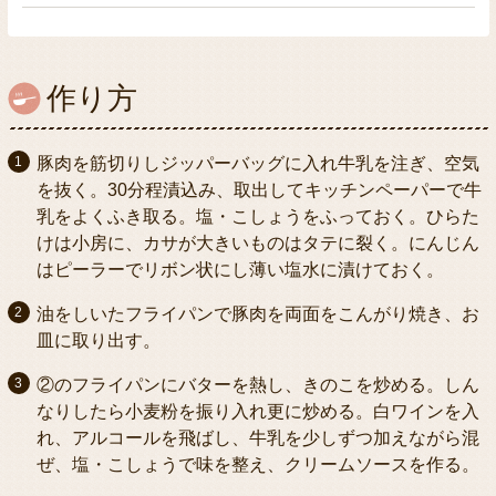
作り方
豚肉を筋切りしジッパーバッグに入れ牛乳を注ぎ、空気
を抜く。30分程漬込み、取出してキッチンペーパーで牛
乳をよくふき取る。塩・こしょうをふっておく。ひらた
けは小房に、カサが大きいものはタテに裂く。にんじん
はピーラーでリボン状にし薄い塩水に漬けておく。
油をしいたフライパンで豚肉を両面をこんがり焼き、お
皿に取り出す。
②のフライパンにバターを熱し、きのこを炒める。しん
なりしたら小麦粉を振り入れ更に炒める。白ワインを入
れ、アルコールを飛ばし、牛乳を少しずつ加えながら混
ぜ、塩・こしょうで味を整え、クリームソースを作る。