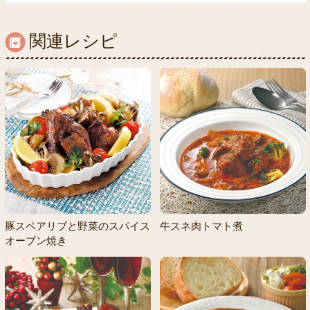
関連レシピ
豚スペアリブと野菜のスパイス
牛スネ肉トマト煮
オーブン焼き