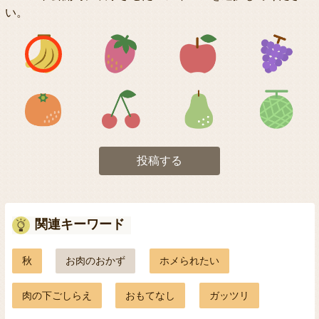
い。
アイコン1
アイコン2
アイコン3
アイコン5
アイコン6
アイコン7
投稿する
関連キーワード
秋
お肉のおかず
ホメられたい
肉の下ごしらえ
おもてなし
ガッツリ