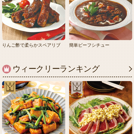
りんご酢で柔らかスペアリブ
簡単ビーフシチュー
ウィークリーランキング
1
2