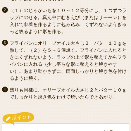
（１）のじゃがいもを１０～１２等分にし、１つずつラ
ップにのせる。真ん中にむきえび（またはサーモン）を
入れて巾着を作るように包み込み、くずれないようぎゅ
っと絞るように形を作る。
フライパンにオリーブオイル大さじ２、バター１０ｇを
熱して、（２）を５～６個焼く。フライパンに入れると
きにくずれないよう、ラップの上で形を整えてからフラ
イパンに入れる（少し平らな形に整えると焼きやす
い）。あまり動かさずに、両面しっかりと焼き色を付け
るように焼く。
残りも同様に、オリーブオイル大さじ２とバター１０ｇ
でしっかりと焼き色を付けて焼いたらできあがり。