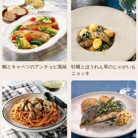
鯛とキャベツのアンチョビ風味
牡蠣とほうれん草のじゃがいも
ニョッキ