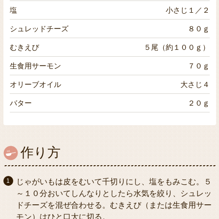
塩
小さじ１／２
シュレッドチーズ
８０ｇ
むきえび
５尾（約１００ｇ）
生食用サーモン
７０ｇ
オリーブオイル
大さじ４
バター
２０ｇ
作り方
じゃがいもは皮をむいて千切りにし、塩をもみこむ。５
～１０分おいてしんなりとしたら水気を絞り、シュレッ
ドチーズを混ぜ合わせる。むきえび（または生食用サー
モン）はひと口大に切る。