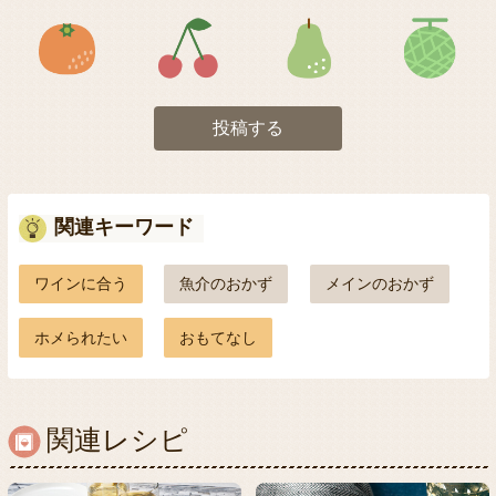
アイコン5
アイコン6
アイコン7
投稿する
関連キーワード
ワインに合う
魚介のおかず
メインのおかず
ホメられたい
おもてなし
関連レシピ