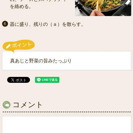
を絡める。
器に盛り、残りの（ａ）を散らす。
真あじと野菜の旨みたっぷり
コメント