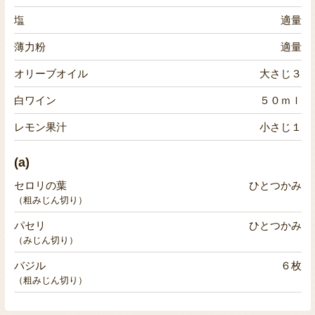
塩
適量
薄力粉
適量
オリーブオイル
大さじ３
白ワイン
５０ｍｌ
レモン果汁
小さじ１
(a)
セロリの葉
ひとつかみ
（粗みじん切り）
パセリ
ひとつかみ
（みじん切り）
バジル
６枚
（粗みじん切り）