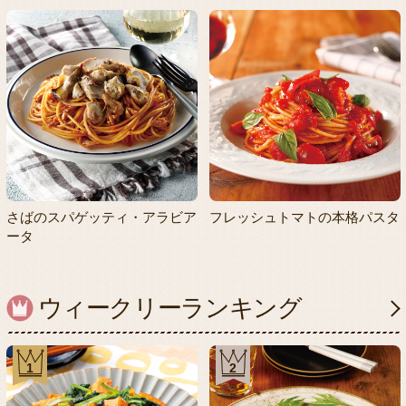
さばのスパゲッティ・アラビア
フレッシュトマトの本格パスタ
ータ
ウィークリーランキング
1
2