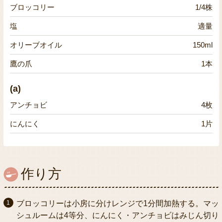
ブロッコリー
1/4株
塩
適量
オリーブオイル
150ml
鷹の爪
1本
(a)
アンチョビ
4枚
にんにく
1片
作り方
ブロッコリーは小房に分けレンジで1分間加熱する。マッ
シュルームは4等分、にんにく・アンチョビはみじん切り