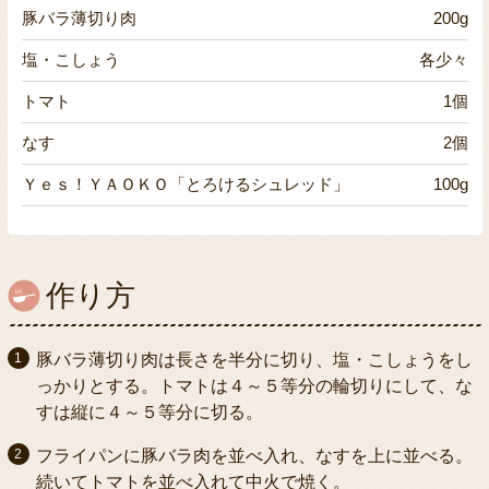
豚バラ薄切り肉
200g
塩・こしょう
各少々
トマト
1個
なす
2個
Ｙｅｓ！ＹＡＯＫＯ「とろけるシュレッド」
100g
作り方
豚バラ薄切り肉は長さを半分に切り、塩・こしょうをし
っかりとする。トマトは４～５等分の輪切りにして、な
すは縦に４～５等分に切る。
フライパンに豚バラ肉を並べ入れ、なすを上に並べる。
続いてトマトを並べ入れて中火で焼く。