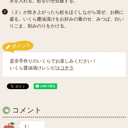
水を入れる。鮭をのせ炊飯する。
（２）が炊き上がったら鮭をほぐしながら混ぜ、お椀に
盛る。いくら醬油漬けをお好みの量のせ、みつば、白い
りごま、刻みのりをかける。
是非手作りのいくらでお楽しみください！
いくら醤油漬けレシピは
コチラ
コメント
1：