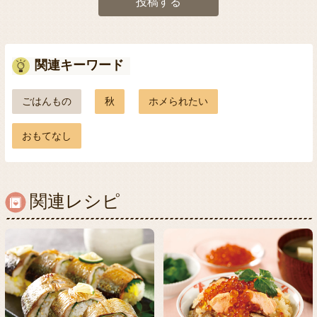
投稿する
関連キーワード
ごはんもの
秋
ホメられたい
おもてなし
関連レシピ