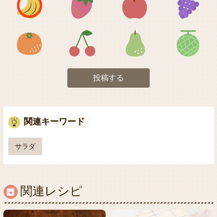
アイコン5
アイコン6
アイコン7
投稿する
関連キーワード
サラダ
関連レシピ