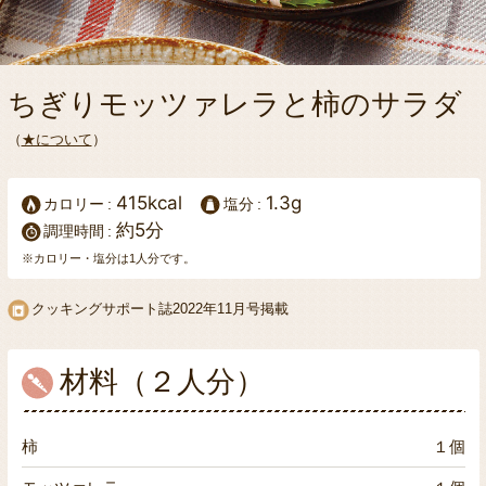
ちぎりモッツァレラと柿のサラダ
（
★について
）
415kcal
1.3g
カロリー
塩分
約5分
調理時間
※カロリー・塩分は1人分です。
クッキングサポート誌
2022年11月号掲載
材料（２人分）
柿
１個