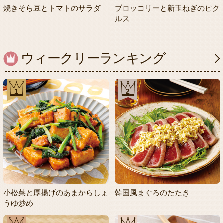
焼きそら豆とトマトのサラダ
ブロッコリーと新玉ねぎのピク
ルス
ウィークリーランキング
1
2
小松菜と厚揚げのあまからしょ
韓国風まぐろのたたき
うゆ炒め