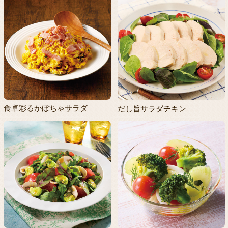
食卓彩るかぼちゃサラダ
だし旨サラダチキン