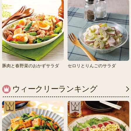
豚肉と春野菜のおかずサラダ
セロリとりんごのサラダ
ウィークリーランキング
1
2