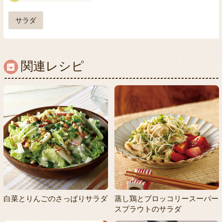
サラダ
関連レシピ
白菜とりんごのさっぱりサラダ
蒸し鶏とブロッコリースーパー
スプラウトのサラダ