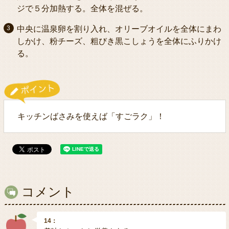
ジで５分加熱する。全体を混ぜる。
中央に温泉卵を割り入れ、オリーブオイルを全体にまわ
しかけ、粉チーズ、粗びき黒こしょうを全体にふりかけ
る。
キッチンばさみを使えば「すごラク」！
コメント
14：