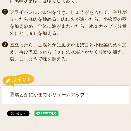
に風味かまぼこはほぐしておく。
フライパンにごま油をひき、しょうがを入れて、香りが
立ったら豚肉を炒める。肉に火が通ったら、小松菜の茎
を加え炒め、全体に油がまわったら、水１カップ（分量
外）と（ａ）を加える。
煮立ったら、豆腐とかに風味かまぼこと小松菜の葉を加
え、再び煮立ったら（ｂ）の水溶きかたくり粉を加え、
塩、こしょうで味を調える。
豆腐とかにかまでボリュームアップ！