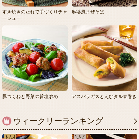
すき焼きのたれで手づくりチャ
麻婆風まぜそば
ーシュー
豚つくねと野菜の旨塩炒め
アスパラガスとえびタル春巻き
ウィークリーランキング