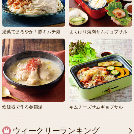
湯葉でまろやか！豚キムチ麺
よくばり焼肉サムギョプサル
炊飯器で作る参鶏湯
キムチーズサムギョプサル
ウィークリーランキング