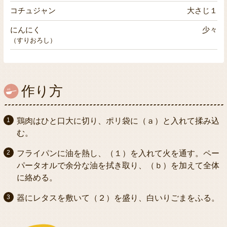
コチュジャン
大さじ１
にんにく
少々
（すりおろし）
作り方
鶏肉はひと口大に切り、ポリ袋に（ａ）と入れて揉み込
む。
フライパンに油を熱し、（１）を入れて火を通す。ペー
パータオルで余分な油を拭き取り、（ｂ）を加えて全体
に絡める。
器にレタスを敷いて（２）を盛り、白いりごまをふる。