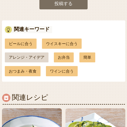
投稿する
関連キーワード
ビールに合う
ウイスキーに合う
アレンジ・アイデア
お弁当
簡単
おつまみ・夜食
ワインに合う
関連レシピ