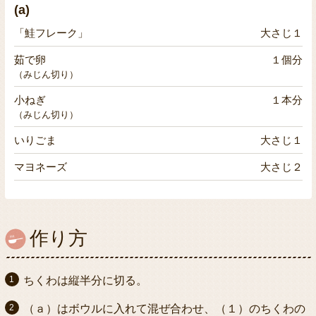
(a)
「鮭フレーク」
大さじ１
茹で卵
１個分
（みじん切り）
小ねぎ
１本分
（みじん切り）
いりごま
大さじ１
マヨネーズ
大さじ２
作り方
ちくわは縦半分に切る。
（ａ）はボウルに入れて混ぜ合わせ、（１）のちくわの