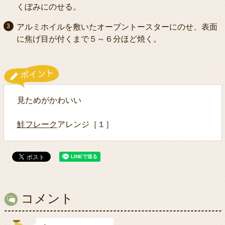
くぼみにのせる。
アルミホイルを敷いたオーブントースターにのせ、表面
に焦げ目が付くまで５～６分ほど焼く。
見ためがかわいい
鮭フレーク
アレンジ［１］
コメント