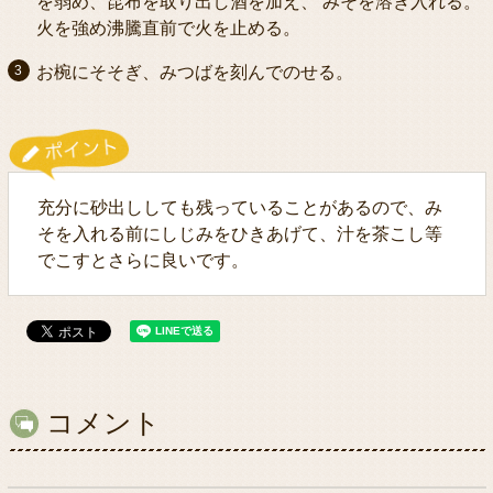
を弱め、昆布を取り出し酒を加え、 みそを溶き入れる。
火を強め沸騰直前で火を止める。
お椀にそそぎ、みつばを刻んでのせる。
充分に砂出ししても残っていることがあるので、み
そを入れる前にしじみをひきあげて、汁を茶こし等
でこすとさらに良いです。
コメント