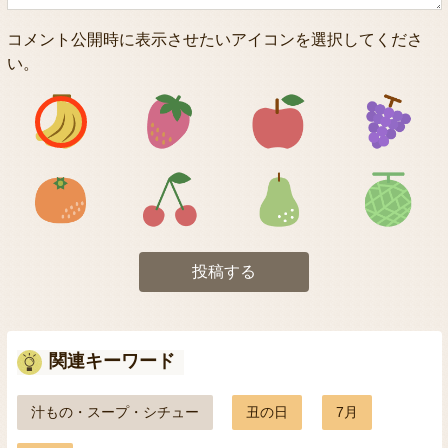
コメント公開時に表示させたいアイコンを選択してくださ
い。
アイコン1
アイコン2
アイコン3
アイコン5
アイコン6
アイコン7
投稿する
関連キーワード
汁もの・スープ・シチュー
丑の日
7月