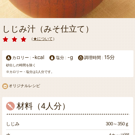
しじみ汁（みそ仕立て）
（
★について
）
-kcal
-g
15分
カロリー
塩分
調理時間
砂出しの時間を除く
※カロリー・塩分は1人分です。
オリジナルレシピ
材料（4人分）
しじみ
300～350ｇ