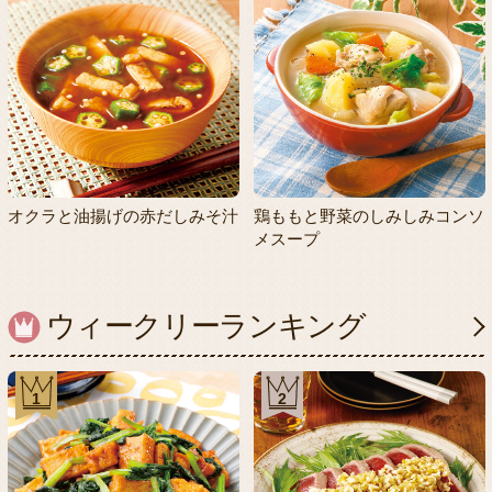
オクラと油揚げの赤だしみそ汁
鶏ももと野菜のしみしみコンソ
メスープ
ウィークリーランキング
1
2