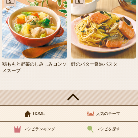
5
6
鶏ももと野菜のしみしみコンソ
鮭のバター醤油パスタ
メスープ
HOME
人気のテーマ
レシピランキング
レシピを探す