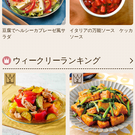
豆腐でヘルシーカプレーゼ風サ
イタリアの万能ソース ケッカ
ラダ
ソース
ウィークリーランキング
1
2