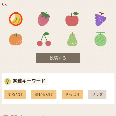
い。
アイコン1
アイコン2
アイコン3
アイコン5
アイコン6
アイコン7
投稿する
関連キーワード
切るだけ
混ぜるだけ
さっぱり
サラダ