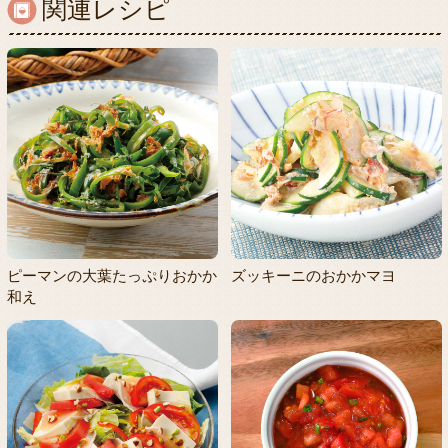
関連レシピ
ピーマンの大葉たっぷりおかか
ズッキーニのおかかマヨ
和え