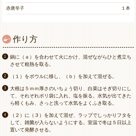
赤唐辛子
１本
作り方
鍋に（ａ）を合わせて火にかけ、混ぜながらひと煮立ち
させて粗熱を取る。
（１）をボウルに移し、（ｂ）を加えて混ぜる。
大根は５ｍｍ厚さのいちょう切り、白菜はそぎ切りにし
て、それぞれポリ袋に入れ、塩を振る。水気が出てきた
ら軽くもみ、さっと洗って水気をよくふき取る。
（２）に（３）を加えて混ぜ、ラップでしっかりフタを
して、雑菌が入らないようにする。室温で冬は５日以上
置いて発酵させる。