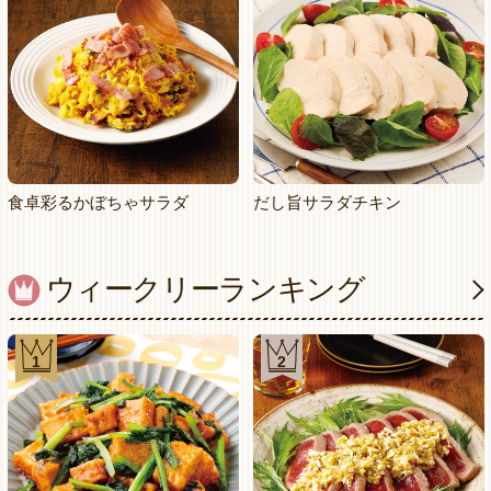
食卓彩るかぼちゃサラダ
だし旨サラダチキン
ウィークリーランキング
1
2