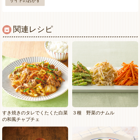
サイドのおかず
関連レシピ
すき焼きのタレでくたくた白菜
３種 野菜のナムル
の和風チャプチェ