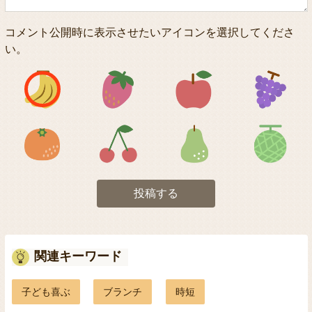
コメント公開時に表示させたいアイコンを選択してくださ
い。
アイコン1
アイコン2
アイコン3
アイコン5
アイコン6
アイコン7
投稿する
関連キーワード
子ども喜ぶ
ブランチ
時短