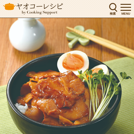
検索
MENU