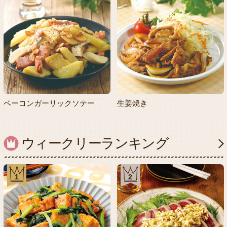
ベーコンガーリックソテー
生姜焼き
ウィークリーランキング
1
2