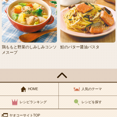
鶏ももと野菜のしみしみコンソ
鮭のバター醤油パスタ
メスープ
HOME
人気のテーマ
レシピランキング
レシピを探す
ヤオコーサイトTOP