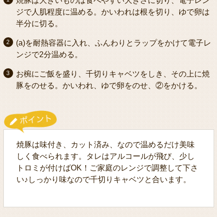
焼豚は大きいものは食べやすい大きさに切り、電子レン
ジで人肌程度に温める。かいわれは根を切り、ゆで卵は
半分に切る。
(a)を耐熱容器に入れ、ふんわりとラップをかけて電子レ
ンジで2分温める。
お椀にご飯を盛り、千切りキャベツをしき、その上に焼
豚をのせる。かいわれ、ゆで卵をのせ、②をかける。
焼豚は味付き、カット済み、なので温めるだけ美味
しく食べられます。タレはアルコールが飛び、少し
トロミが付けばOK！ご家庭のレンジで調整して下さ
い♪しっかり味なので千切りキャベツと合います。