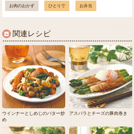
お肉のおかず
ひとりで
お弁当
関連レシピ
ウインナーとしめじのバター炒
アスパラとチーズの豚肉巻き
め