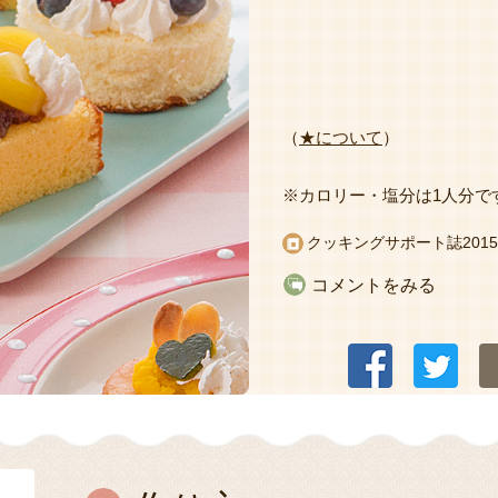
（
★について
）
※カロリー・塩分は1人分で
クッキングサポート誌2015
コメントをみる