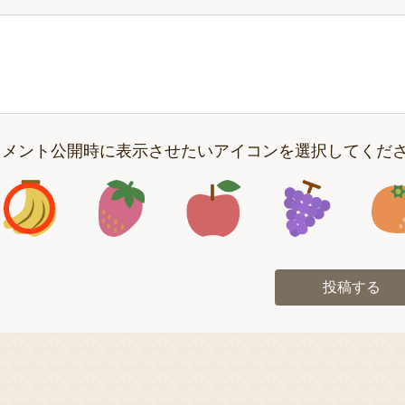
コメント公開時に表示させたいアイコンを選択してくだ
アイコン1
アイコン2
アイコン3
アイコン
投稿する