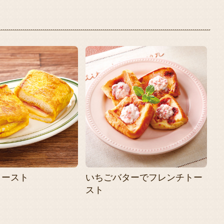
トースト
いちごバターでフレンチトー
スト