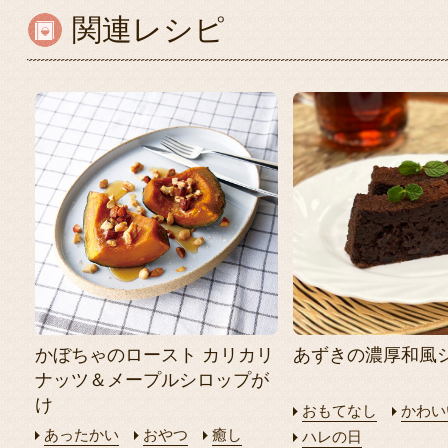
関連レシピ
かぼちゃのロースト カリカリ
あずきの濃厚和風
ナッツ＆メープルシロップが
け
おもてなし
かわい
あったかい
おやつ
癒し
ハレの日