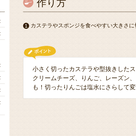
作り方
量
カステラやスポンジを食べやすい大きさに
量
量
小さく切ったカステラや型抜きしたス
量
クリームチーズ、りんご、レーズン、
も！切ったりんごは塩水にさらして変
量
量