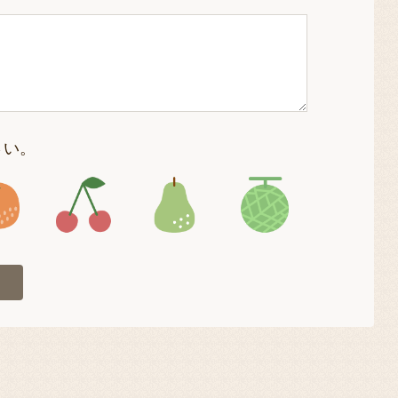
さい。
4
アイコン5
アイコン6
アイコン7
アイコン8