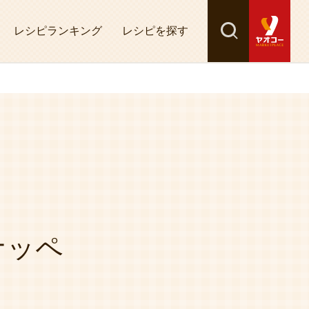
レシピランキング
レシピを探す
検索
探す
ナッペ