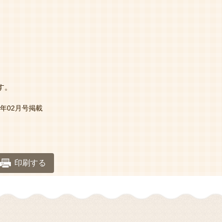
す。
年02月号掲載
印刷する