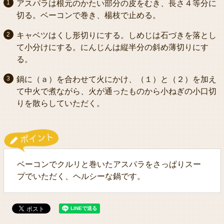
アスパラは根元のかたい部分の皮をむき、長さ４等分に
切る。ベーコンで巻き、楊枝で止める。
キャベツはくし形切りにする。しめじは石づきを落とし
て小分けにする。にんじんは縦半分の斜め薄切りにす
る。
鍋に（ａ）を合わせて火にかけ、（１）と（２）を加え
て中火で煮ながら、火が通ったものから小ねぎの小口切
りを散らしていただく。
ベーコンでクルリと巻いたアスパラをさっぱりスー
プでいただく、ヘルシーな鍋です。