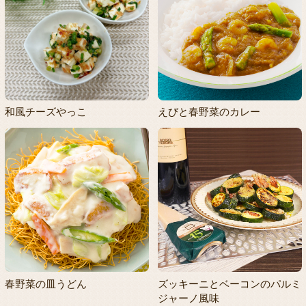
和風チーズやっこ
えびと春野菜のカレー
春野菜の皿うどん
ズッキーニとベーコンのパルミ
ジャーノ風味