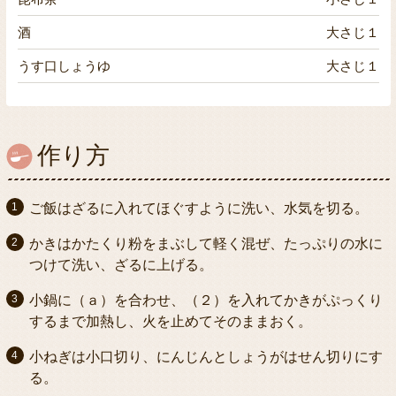
酒
大さじ１
うす口しょうゆ
大さじ１
作り方
ご飯はざるに入れてほぐすように洗い、水気を切る。
かきはかたくり粉をまぶして軽く混ぜ、たっぷりの水に
つけて洗い、ざるに上げる。
小鍋に（ａ）を合わせ、（２）を入れてかきがぷっくり
するまで加熱し、火を止めてそのままおく。
小ねぎは小口切り、にんじんとしょうがはせん切りにす
る。