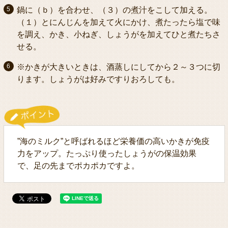
鍋に（ｂ）を合わせ、（３）の煮汁をこして加える。
（１）とにんじんを加えて火にかけ、煮たったら塩で味
を調え、かき、小ねぎ、しょうがを加えてひと煮たちさ
せる。
※かきが大きいときは、酒蒸しにしてから２～３つに切
ります。しょうがは好みですりおろしても。
”海のミルク”と呼ばれるほど栄養価の高いかきが免疫
力をアップ。たっぷり使ったしょうがの保温効果
で、足の先までポカポカですよ。