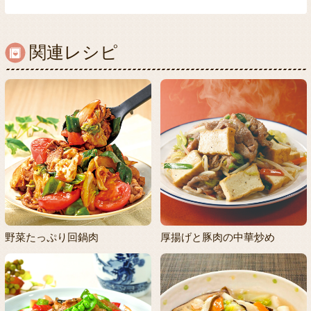
関連レシピ
野菜たっぷり回鍋肉
厚揚げと豚肉の中華炒め