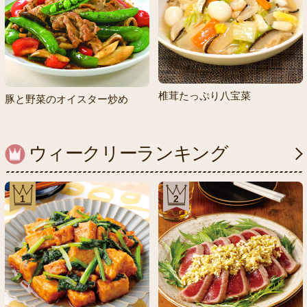
椎茸たっぷり八宝菜
豚と野菜のオイスター炒め
ウィークリーランキング
1
2