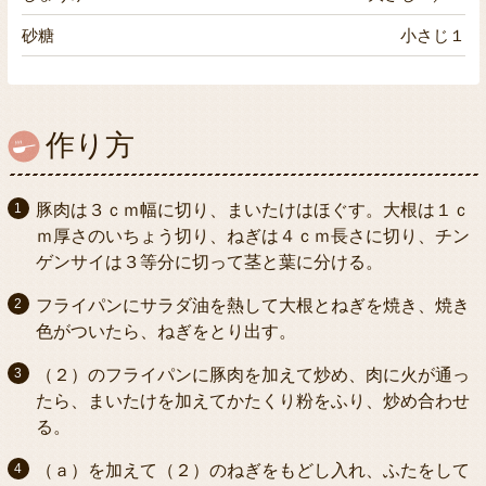
砂糖
小さじ１
作り方
豚肉は３ｃｍ幅に切り、まいたけはほぐす。大根は１ｃ
ｍ厚さのいちょう切り、ねぎは４ｃｍ長さに切り、チン
ゲンサイは３等分に切って茎と葉に分ける。
フライパンにサラダ油を熱して大根とねぎを焼き、焼き
色がついたら、ねぎをとり出す。
（２）のフライパンに豚肉を加えて炒め、肉に火が通っ
たら、まいたけを加えてかたくり粉をふり、炒め合わせ
る。
（ａ）を加えて（２）のねぎをもどし入れ、ふたをして