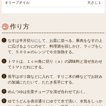
オリーブオイル
大さじ１
作り方
なすは半月切りにして、お皿に並べる。豚肉をなすの上
に広げるようにのせて、料理酒を回しかけ、ラップをし
て、５００ｗのレンジで６分加熱する。
トマトは、１ｃｍ角に切り（ａ）の調味料と混ぜ合わせ
てトマトだれにする。
長芋はポリ袋などに入れて、すりこ木の棒などでお好み
の加減にたたいて、たたき長芋にする。
めんつゆは生姜チューブを混ぜ合わせておく。
ゆでうどんを表示通りにゆでて水で洗い、水気をしっか