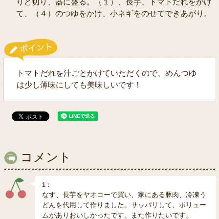
りと切り、器に盛る。（１）、長芋、トマトだれをかけ
て、（４）のつゆをかけ、小ネギをのせてできあがり。
トマトだれを汁ごとかけていただくので、めんつゆ
は少し薄味にしても美味しいです！
コメント
1：
なす、長芋をヤオコーで買い、家にある豚肉、冷凍う
どんを代用して作りました。サッパリして、ボリュー
ムがありおいしかったです。また作りたいです。