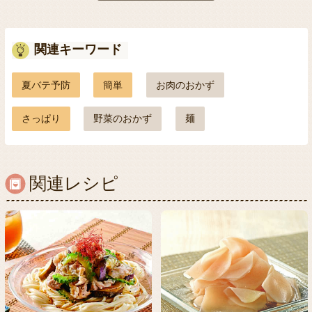
関連キーワード
夏バテ予防
簡単
お肉のおかず
さっぱり
野菜のおかず
麺
関連レシピ