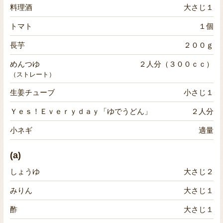
料理酒
大さじ１
トマト
１個
長芋
２００ｇ
めんつゆ
２人分（３００ｃｃ）
（ストレート）
生姜チューブ
小さじ１
Ｙｅｓ！Ｅｖｅｒｙｄａｙ「ゆでうどん」
２人分
小ネギ
適量
(a)
しょうゆ
大さじ２
みりん
大さじ１
酢
大さじ１