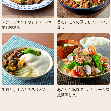
スナップエンドウとトマトの中
香るレモンの豚モモフライパン
華風卵炒め
蒸し
牛肉となすのとろろうどん
あさりと豚肉で！ボリューム満
点酒蒸し風