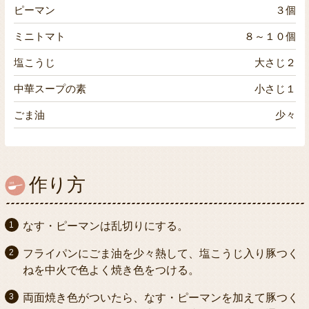
ピーマン
３個
ミニトマト
８～１０個
塩こうじ
大さじ２
中華スープの素
小さじ１
ごま油
少々
作り方
なす・ピーマンは乱切りにする。
フライパンにごま油を少々熱して、塩こうじ入り豚つく
ねを中火で色よく焼き色をつける。
両面焼き色がついたら、なす・ピーマンを加えて豚つく