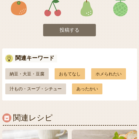
アイコン5
アイコン6
アイコン7
投稿する
関連キーワード
納豆・大豆・豆腐
おもてなし
ホメられたい
汁もの・スープ・シチュー
あったかい
関連レシピ