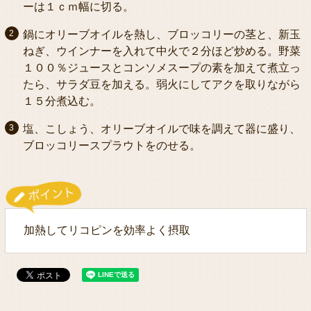
ーは１ｃｍ幅に切る。
鍋にオリーブオイルを熱し、ブロッコリーの茎と、新玉
ねぎ、ウインナーを入れて中火で２分ほど炒める。野菜
１００％ジュースとコンソメスープの素を加えて煮立っ
たら、サラダ豆を加える。弱火にしてアクを取りながら
１５分煮込む。
塩、こしょう、オリーブオイルで味を調えて器に盛り、
ブロッコリースプラウトをのせる。
加熱してリコピンを効率よく摂取