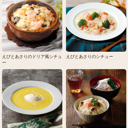
えびとあさりのドリア風シチュ
えびとあさりのシチュー
ー