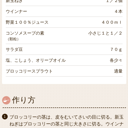
新玉ねぎ
１／２個
ウインナー
４本
野菜１００％ジュース
４００ｍｌ
コンソメスープの素
小さじ１と１／２
（顆粒）
サラダ豆
７０ｇ
塩、こしょう、オリーブオイル
各少々
ブロッコリースプラウト
適量
作り方
ブロッコリーの茎は、皮をむいてさいの目に切る。新玉
ねぎはブロッコリーの茎と同じ大きさに切る。ウインナ