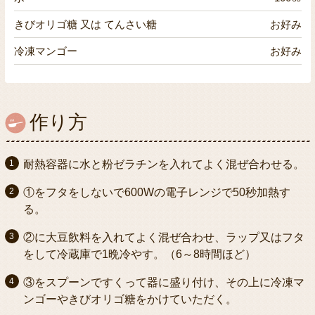
きびオリゴ糖 又は てんさい糖
お好み
冷凍マンゴー
お好み
作り方
耐熱容器に水と粉ゼラチンを入れてよく混ぜ合わせる。
①をフタをしないで600Wの電子レンジで50秒加熱す
る。
②に大豆飲料を入れてよく混ぜ合わせ、ラップ又はフタ
をして冷蔵庫で1晩冷やす。（6～8時間ほど）
③をスプーンですくって器に盛り付け、その上に冷凍マ
ンゴーやきびオリゴ糖をかけていただく。