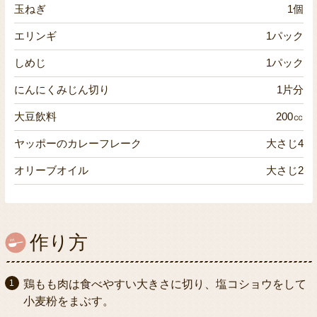
玉ねぎ
1個
エリンギ
1パック
しめじ
1パック
にんにくみじん切り
1片分
大豆飲料
200㏄
ヤッポーのカレーフレーク
大さじ4
オリーブオイル
大さじ2
作り方
鶏もも肉は食べやすい大きさに切り、塩コショウをして
小麦粉をまぶす。