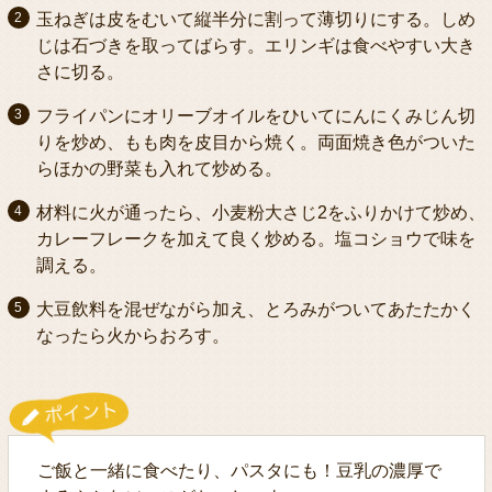
玉ねぎは皮をむいて縦半分に割って薄切りにする。しめ
じは石づきを取ってばらす。エリンギは食べやすい大き
さに切る。
フライパンにオリーブオイルをひいてにんにくみじん切
りを炒め、もも肉を皮目から焼く。両面焼き色がついた
らほかの野菜も入れて炒める。
材料に火が通ったら、小麦粉大さじ2をふりかけて炒め、
カレーフレークを加えて良く炒める。塩コショウで味を
調える。
大豆飲料を混ぜながら加え、とろみがついてあたたかく
なったら火からおろす。
ご飯と一緒に食べたり、パスタにも！豆乳の濃厚で