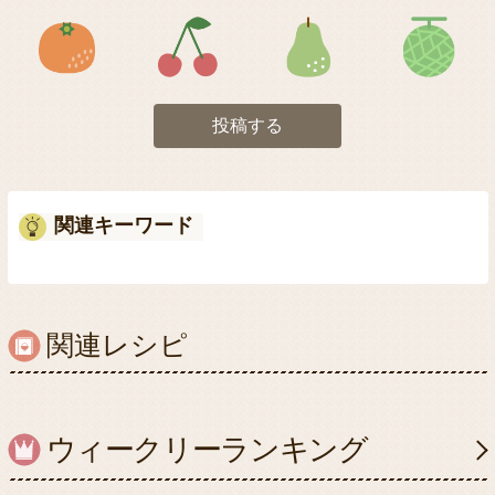
アイコン5
アイコン6
アイコン7
投稿する
関連キーワード
関連レシピ
ウィークリーランキング