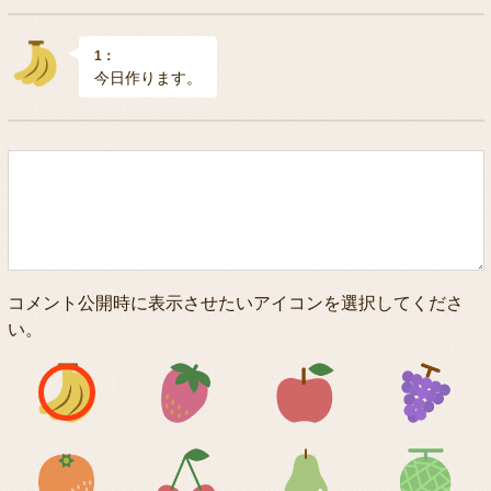
1：
今日作ります。
コメント公開時に表示させたいアイコンを選択してくださ
い。
アイコン1
アイコン2
アイコン3
アイコン5
アイコン6
アイコン7