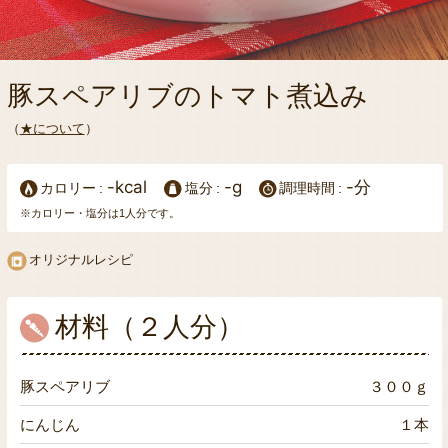
豚スペアリブのトマト煮込み
（
★について
）
-kcal
-g
-分
カロリー
塩分
調理時間
※カロリー・塩分は1人分です。
オリジナルレシピ
材料（２人分）
豚スペアリブ
３００ｇ
にんじん
１本