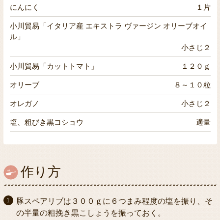
にんにく
１片
小川貿易「イタリア産 エキストラ ヴァージン オリーブオイ
ル」
小さじ２
小川貿易「カットトマト」
１２０ｇ
オリーブ
８～１０粒
オレガノ
小さじ２
塩、粗びき黒コショウ
適量
作り方
豚スペアリブは３００ｇに６つまみ程度の塩を振り、そ
の半量の粗挽き黒こしょうを振っておく。