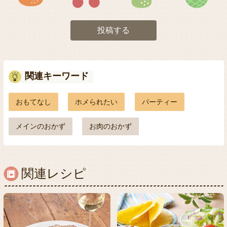
投稿する
関連キーワード
おもてなし
ホメられたい
パーティー
メインのおかず
お肉のおかず
関連レシピ