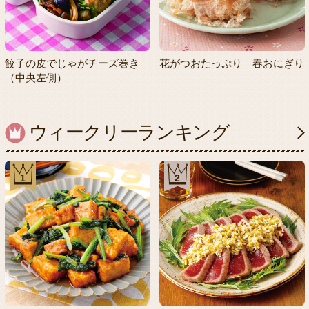
餃子の皮でじゃがチーズ巻き
花がつおたっぷり 春おにぎり
（中央左側）
ウィークリーランキング
1
2