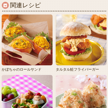
関連レシピ
かぼちゃのロールサンド
タルタル鮭フライバーガー