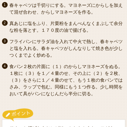
春キャベツは千切りにする。マヨネーズにからしを加え
て混ぜ合わせ、からしマヨネーズを作る。
真あじに塩をふり、片栗粉をまんべんなくまぶして余分
な粉を落とす。１７０度の油で揚げる。
フライパンにサラダ油を入れて中火で熱し、春キャベツ
と塩を入れる。春キャベツがしんなりして焼き色が少し
つくまでよく炒める。
食パン２枚の片面に（１）のからしマヨネーズをぬる。
１枚に（３）を１／４量のせ、その上に（２）を２枚、
（３）をさらに１／４量のせて、もう１枚の食パンでは
さみ、ラップで包む。同様にもう１つ作る。少し時間を
おいて具がパンになじんだら半分に切る。