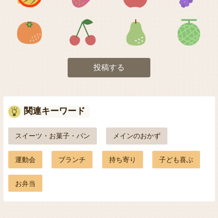
アイコン5
アイコン6
アイコン7
投稿する
関連キーワード
スイーツ・お菓子・パン
メインのおかず
運動会
ブランチ
持ち寄り
子ども喜ぶ
お弁当