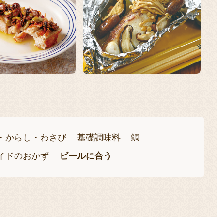
・からし・わさび
基礎調味料
鯛
イドのおかず
ビールに合う