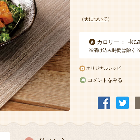
（
★について
）
-kca
カロリー
※漬け込み時間は除く
オリジナルレシピ
コメントをみる