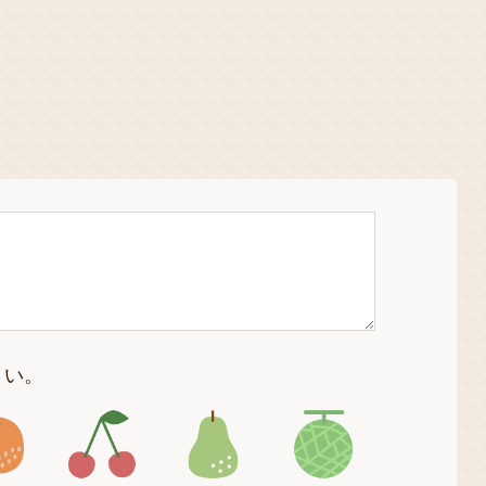
さい。
4
アイコン5
アイコン6
アイコン7
アイコン8