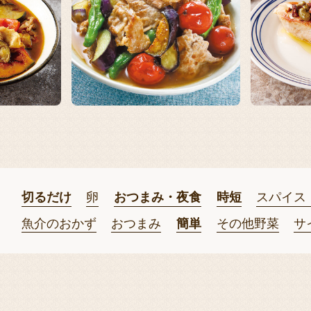
切るだけ
卵
おつまみ・夜食
時短
スパイス
魚介のおかず
おつまみ
簡単
その他野菜
サ