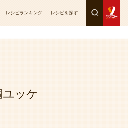
レシピランキング
レシピを探す
検索
探す
鯛ユッケ