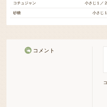
コチュジャン
小さじ１／
砂糖
小さじ
コメント