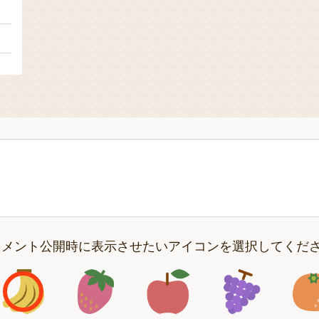
２
１
コメント公開時に表示させたいアイコンを選択してくだ
アイコン1
アイコン2
アイコン3
アイコン