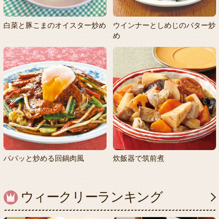
白菜と豚こまのオイスター炒め
ウインナーとしめじのバター炒
め
パパッと炒める回鍋肉風
炊飯器で筑前煮
ウィークリーランキング