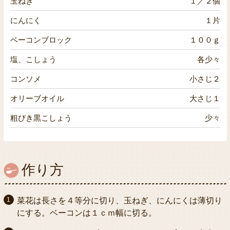
玉ねぎ
１／２個
にんにく
１片
ベーコンブロック
１００ｇ
塩、こしょう
各少々
コンソメ
小さじ２
オリーブオイル
大さじ１
粗びき黒こしょう
少々
作り方
菜花は長さを４等分に切り、玉ねぎ、にんにくは薄切り
にする。ベーコンは１ｃｍ幅に切る。