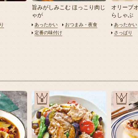
旨みがしみこむ ほっこり肉じ
オリーブ
ゃが
らしゃぶ
り
あったかい
おつまみ・夜食
あったかい
定番の味付け
さっぱり
8
9