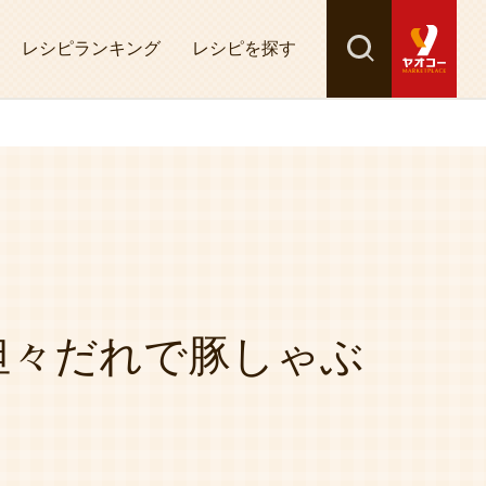
レシピランキング
レシピを探す
検索
探す
担々だれで豚しゃぶ