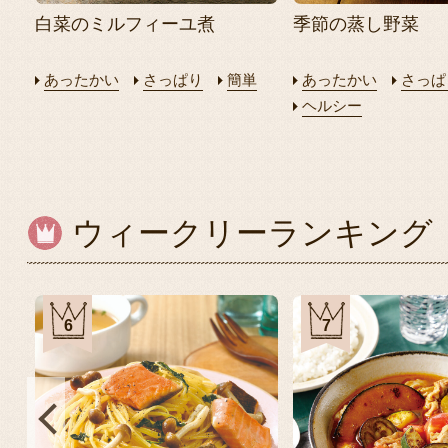
白菜のミルフィーユ煮
季節の蒸し野菜
あったかい
さっぱり
簡単
あったかい
さっぱ
ヘルシー
ウィークリーランキング
6
7