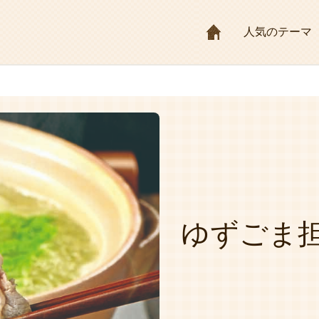
HOME
人気のテーマ
ゆずごま