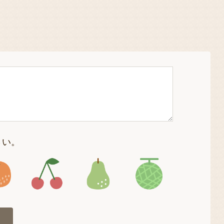
さい。
4
アイコン5
アイコン6
アイコン7
アイコン8