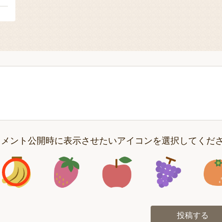
コメント公開時に表示させたいアイコンを選択してくだ
アイコン1
アイコン2
アイコン3
アイコン
投稿する