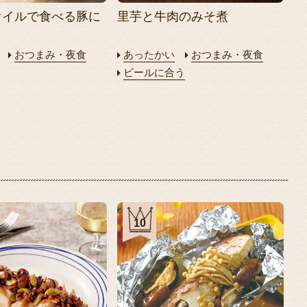
オイルで食べる豚に
里芋と牛肉のみそ煮
おつまみ・夜食
あったかい
おつまみ・夜食
ビールに合う
10