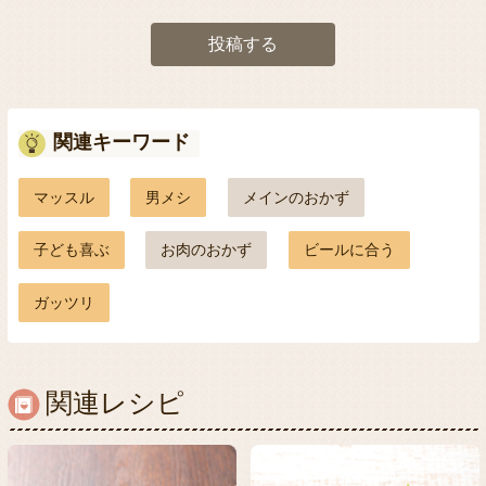
投稿する
関連キーワード
マッスル
男メシ
メインのおかず
子ども喜ぶ
お肉のおかず
ビールに合う
ガッツリ
関連レシピ