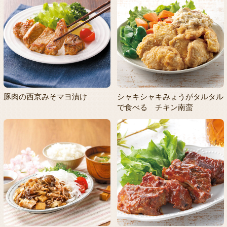
豚肉の西京みそマヨ漬け
シャキシャキみょうがタルタル
で食べる チキン南蛮