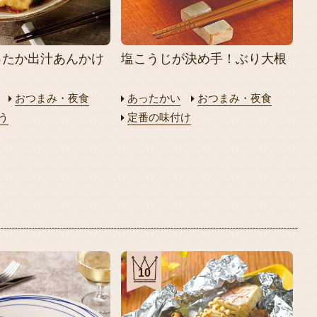
ったか出汁あんかけ
塩こうじが決め手！ぶり大根
おつまみ・夜食
あったかい
おつまみ・夜食
う
定番の味付け
10