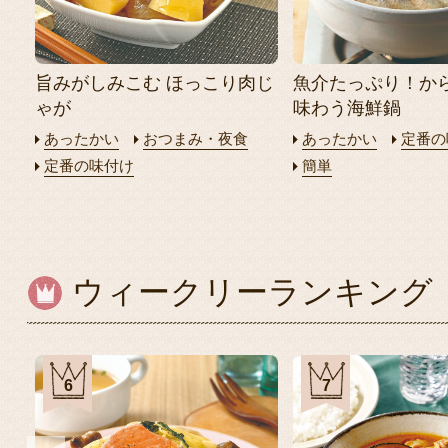
旨みがしみこむ ほっこり肉じ
魚介たっぷり！か
ゃが
味わう海鮮鍋
あったかい
おつまみ・夜食
あったかい
定番の
定番の味付け
簡単
ウィークリーランキング
6
7