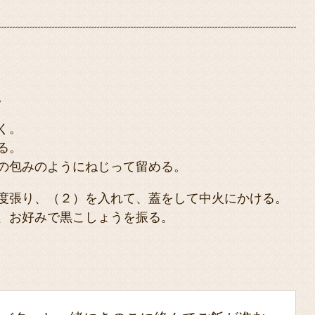
。
く。
る。
の包みのようにねじって留める。
度張り、（２）を入れて、蓋をして中火にかける。
、お好みで黒こしょうを振る。