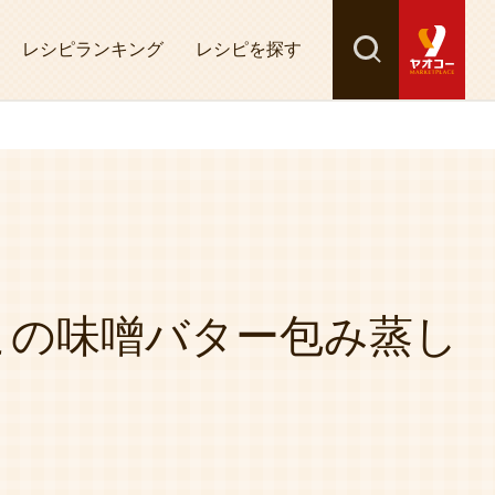
レシピランキング
レシピを探す
検索
探す
この味噌バター包み蒸し