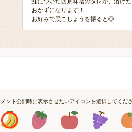
鮭についた西京味噌のタレが、溶けた
おかずになります！
お好みで黒こしょうを振ると◎
コメント公開時に表示させたいアイコンを選択してくだ
アイコン1
アイコン2
アイコン3
アイコン