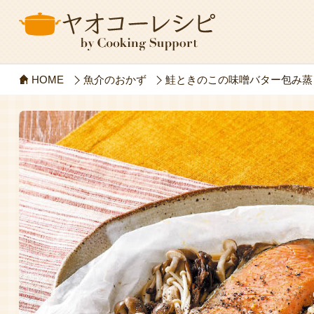
HOME
魚介のおかず
鮭ときのこの味噌バター包み蒸