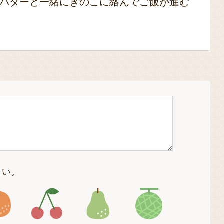
バターと一緒にきのこに絡んでご飯が進む
さい。
4
アイコン5
アイコン6
アイコン7
アイコン8