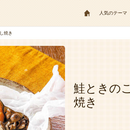
HOME
人気のテーマ
し焼き
鮭ときの
焼き