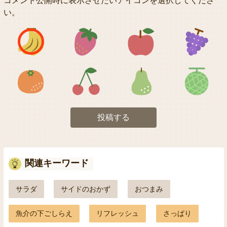
コメント公開時に表示させたいアイコンを選択してくださ
い。
アイコン1
アイコン2
アイコン3
アイコン5
アイコン6
アイコン7
投稿する
関連キーワード
サラダ
サイドのおかず
おつまみ
魚介の下ごしらえ
リフレッシュ
さっぱり