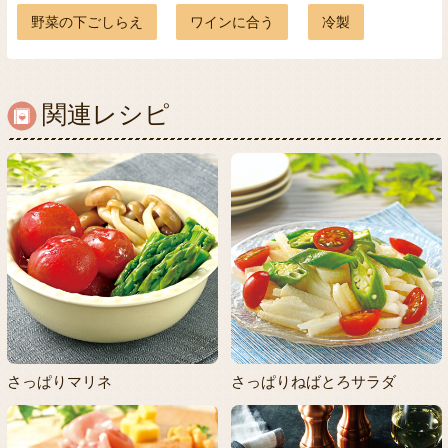
野菜の下ごしらえ
ワインに合う
冷製
関連レシピ
さっぱりマリネ
さっぱりねばとろサラダ