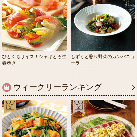
ひとくちサイズ！シャキとろ生
もずくと彩り野菜のカンパニョ
春巻き
ーラ
ウィークリーランキング
1
2