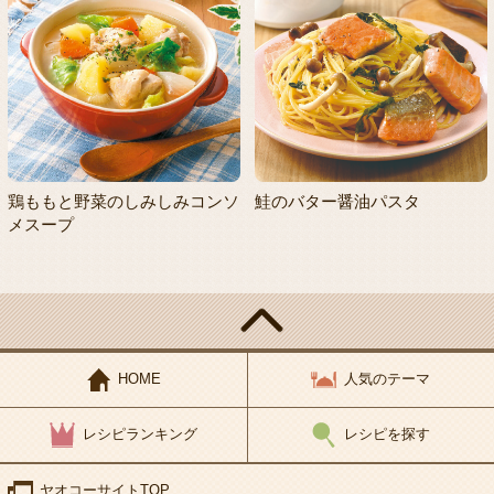
鶏ももと野菜のしみしみコンソ
鮭のバター醤油パスタ
メスープ
HOME
人気のテーマ
レシピランキング
レシピを探す
ヤオコーサイトTOP