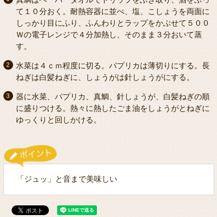
て１０分おく。耐熱容器に並べ、塩、こしょうを両面に
しっかり目にふり、ふんわりとラップをかぶせて５００
Ｗの電子レンジで４分加熱し、そのまま３分おいて蒸
す。
水菜は４ｃｍ程度に切る。パプリカは薄切りにする。長
ねぎは白髪ねぎに、しょうがは針しょうがにする。
器に水菜、パプリカ、真鯛、針しょうが、白髪ねぎの順
に盛りつける。熱々に熱したごま油をしょうがとねぎに
ゆっくりと回しかける。
「ジュッ」と音まで美味しい