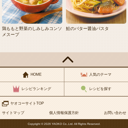
鶏ももと野菜のしみしみコンソ
鮭のバター醤油パスタ
メスープ
HOME
人気のテーマ
レシピランキング
レシピを探す
ヤオコーサイトTOP
サイトマップ
個人情報保護方針
お問い合わせ
Copyright © 2026 YAOKO Co.,Ltd. All Rights Reserved.