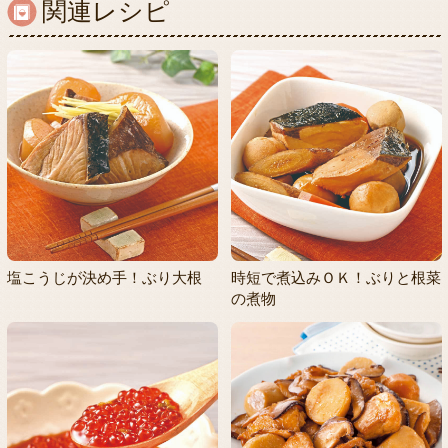
関連レシピ
塩こうじが決め手！ぶり大根
時短で煮込みＯＫ！ぶりと根菜
の煮物