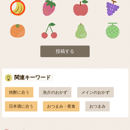
アイコン1
アイコン2
アイコン3
アイコン5
アイコン6
アイコン7
投稿する
関連キーワード
焼酎に合う
魚介のおかず
メインのおかず
日本酒に合う
おつまみ・夜食
おつまみ