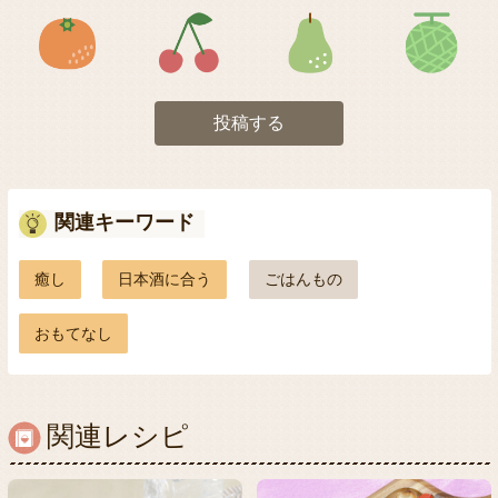
アイコン5
アイコン6
アイコン7
投稿する
関連キーワード
癒し
日本酒に合う
ごはんもの
おもてなし
関連レシピ