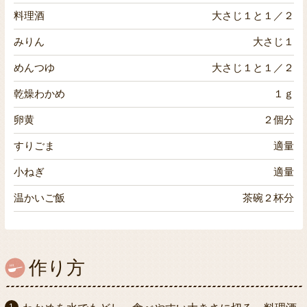
料理酒
大さじ１と１／２
みりん
大さじ１
めんつゆ
大さじ１と１／２
乾燥わかめ
１ｇ
卵黄
２個分
すりごま
適量
小ねぎ
適量
温かいご飯
茶碗２杯分
作り方