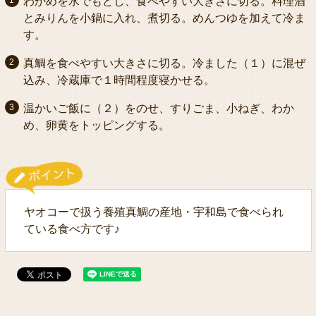
わかめを水でもどし、食べやすい大きさに切る。料理酒
とみりんを小鍋に入れ、煮切る。めんつゆを加えて冷ま
す。
真鯛を食べやすい大きさに切る。冷ました（１）に混ぜ
込み、冷蔵庫で１時間程度寝かせる。
温かいご飯に（２）をのせ、すりごま、小ねぎ、わか
め、卵黄をトッピングする。
ヤオコーで扱う養殖真鯛の産地・宇和島で食べられ
ている食べ方です♪