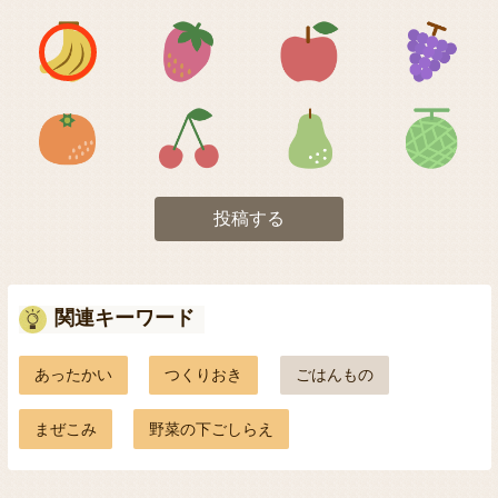
アイコン1
アイコン2
アイコン3
アイコン5
アイコン6
アイコン7
投稿する
関連キーワード
あったかい
つくりおき
ごはんもの
まぜこみ
野菜の下ごしらえ