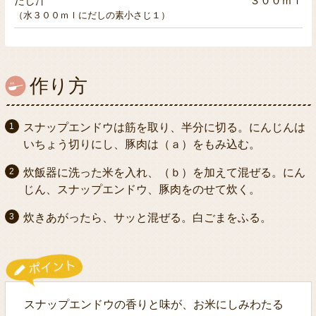
だし汁
３００ｍｌ
（水３００ｍｌにだしの素小さじ１）
作り方
スナップエンドウは筋を取り、半分に切る。にんじんは
いちょう切りにし、豚肉は（ａ）をもみ込む。
炊飯器に洗った米を入れ、（ｂ）を加えて混ぜる。にん
じん、スナップエンドウ、豚肉をのせて炊く。
炊きあがったら、サッと混ぜる。白ごまをふる。
スナップエンドウの香りと味が、お米にしみわたる