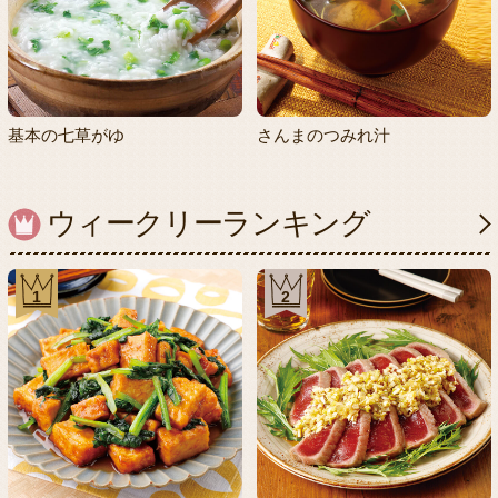
基本の七草がゆ
さんまのつみれ汁
ウィークリーランキング
1
2