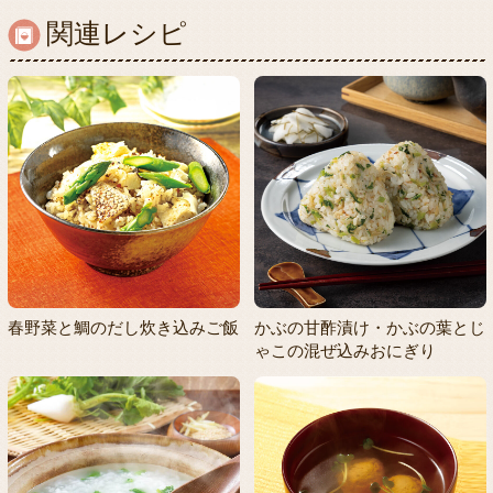
関連レシピ
春野菜と鯛のだし炊き込みご飯
かぶの甘酢漬け・かぶの葉とじ
ゃこの混ぜ込みおにぎり