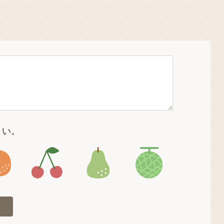
さい。
4
アイコン5
アイコン6
アイコン7
アイコン8