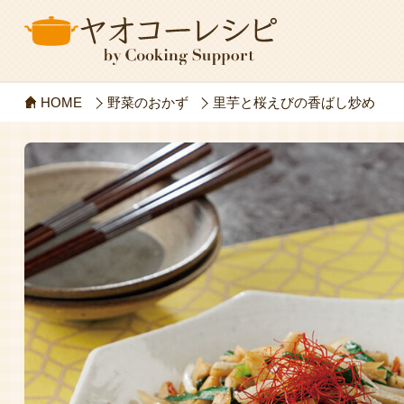
HOME
野菜のおかず
里芋と桜えびの香ばし炒め