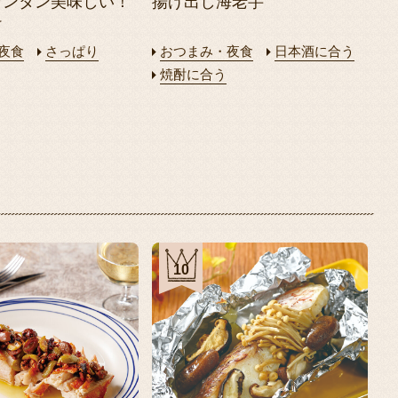
カンタン美味しい！
揚げ出し海老芋
け
夜食
さっぱり
おつまみ・夜食
日本酒に合う
焼酎に合う
10