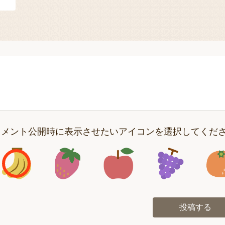
コメント公開時に表示させたいアイコンを選択してくだ
アイコン1
アイコン2
アイコン3
アイコン
投稿する