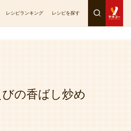
レシピランキング
レシピを探す
検索
探す
えびの香ばし炒め