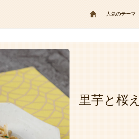
HOME
人気のテーマ
里芋と桜