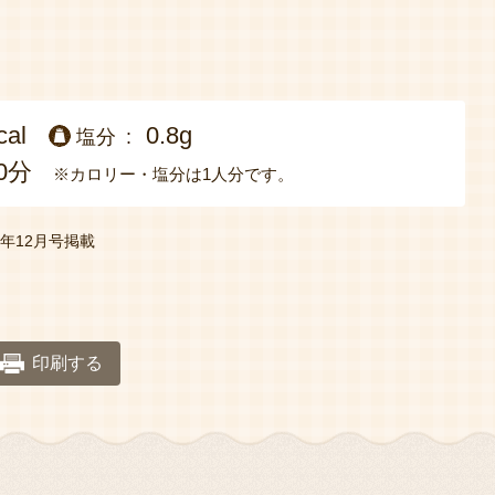
cal
0.8g
塩分
0分
※カロリー・塩分は1人分です。
23年12月号掲載
印刷する