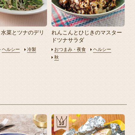
と水菜とツナのデリ
れんこんとひじきのマスター
ドツナサラダ
ヘルシー
冷製
おつまみ・夜食
ヘルシー
秋
10