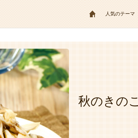
HOME
人気のテーマ
秋のきの