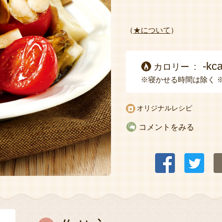
（
★について
）
-kca
カロリー
※寝かせる時間は除く
オリジナルレシピ
コメントをみる