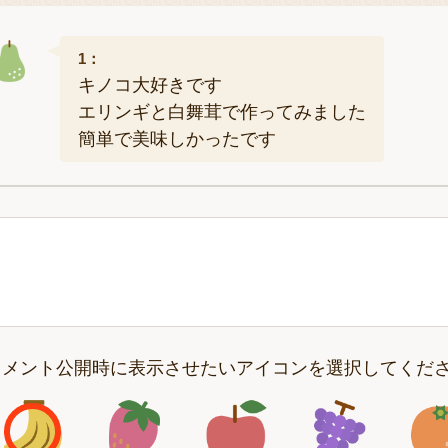
1：
キノコ大好きです
エリンギと白舞茸で作ってみました
簡単で美味しかったです
コメント公開時に表示させたいアイコンを選択してくだ
アイコン1
アイコン2
アイコン3
アイコン