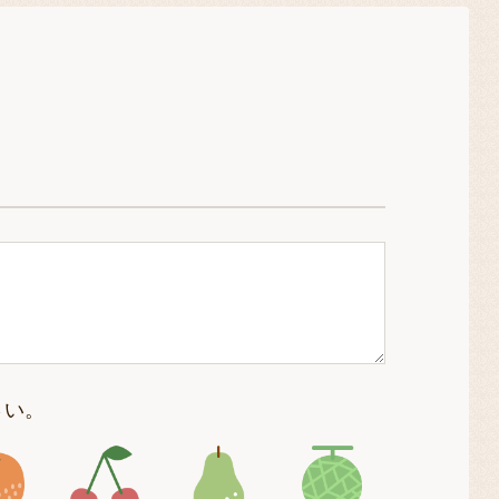
さい。
4
アイコン5
アイコン6
アイコン7
アイコン8