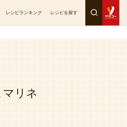
レシピランキング
レシピを探す
検索
探す
こマリネ