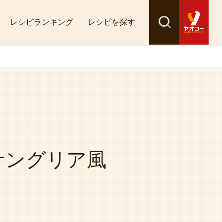
レシピランキング
レシピを探す
検索
探す
サングリア風