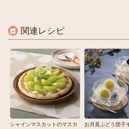
関連レシピ
シャインマスカットのマスカ
お月見ぶどう団子