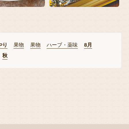
やり
果物
果物
ハーブ・薬味
8月
秋