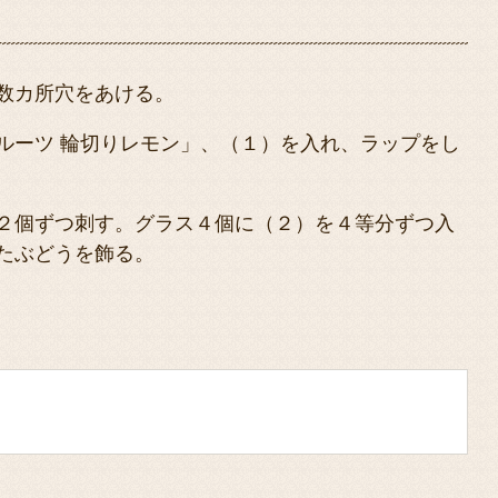
数カ所穴をあける。
ルーツ 輪切りレモン」、（１）を入れ、ラップをし
２個ずつ刺す。グラス４個に（２）を４等分ずつ入
たぶどうを飾る。