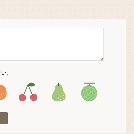
さい。
4
アイコン5
アイコン6
アイコン7
アイコン8