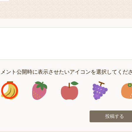
コメント公開時に表示させたいアイコンを選択してくだ
アイコン1
アイコン2
アイコン3
アイコン
投稿する