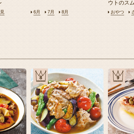
レ
ウトのス
見
6月
7月
8月
おやつ
8
9