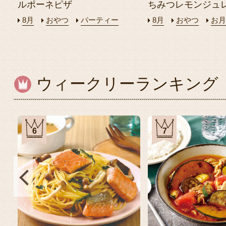
ルポーネピザ
ちみつレモンジュ
8月
おやつ
パーティー
8月
おやつ
お月
ウィークリーランキング
6
7