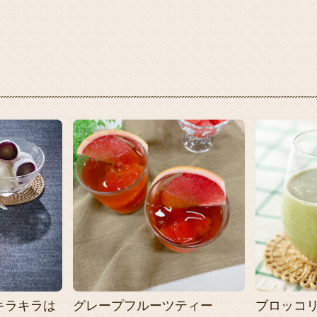
キラキラは
グレープフルーツティー
ブロッコ