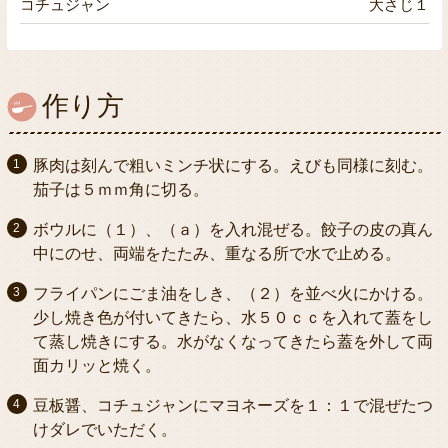
コチュジャン
大さじ１
作り方
豚肉は刻んで粗いミンチ状にする。えびも同様に刻む。
茄子は５ｍｍ角に切る。
ボウルに（１）、（ａ）を入れ混ぜる。餃子の皮の真ん
中にのせ、両端をたたみ、重なる所で水で止める。
フライパンにごま油をしき、（２）を並べ火にかける。
少し焼き色が付いてきたら、水５０ｃｃを入れて蓋をし
て蒸し焼きにする。水がなくなってきたら蓋を外して両
面カリッと焼く。
豆板醤、コチュジャンにマヨネーズを１：１で混ぜたつ
けダレでいただく。