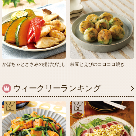
かぼちゃとささみの揚げびたし
枝豆とえびのコロコロ焼き
ウィークリーランキング
1
2