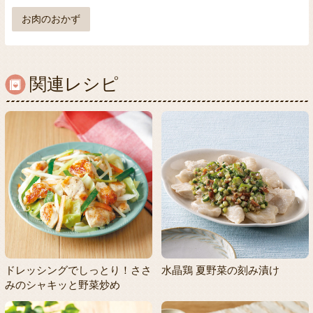
お肉のおかず
関連レシピ
ドレッシングでしっとり！ささ
水晶鶏 夏野菜の刻み漬け
みのシャキッと野菜炒め