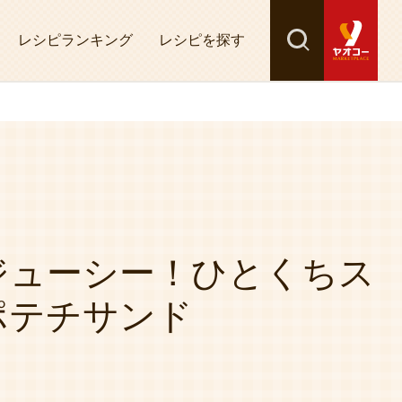
レシピランキング
レシピを探す
検索
探す
ジューシー！ひとくちス
ポテチサンド