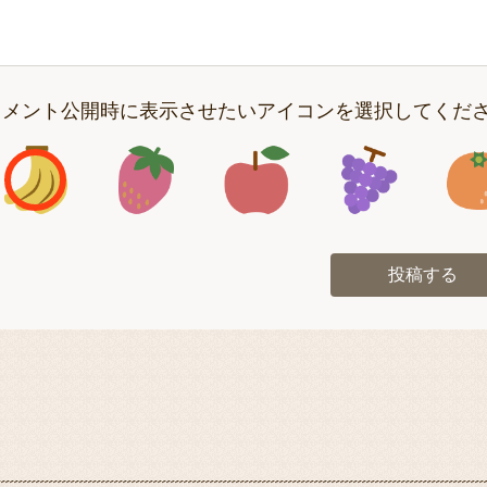
コメント公開時に表示させたいアイコンを選択してくだ
アイコン1
アイコン2
アイコン3
アイコン
投稿する