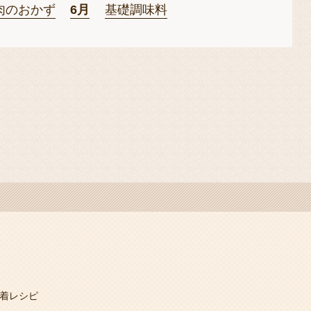
肉のおかず
6月
基礎調味料
着レシピ