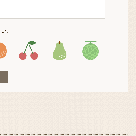
さい。
4
アイコン5
アイコン6
アイコン7
アイコン8