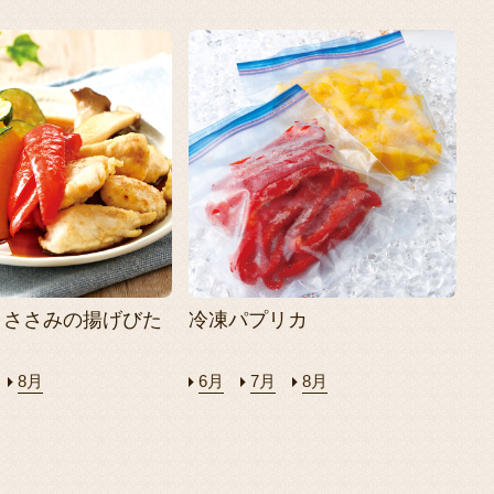
とささみの揚げびた
冷凍パプリカ
8月
6月
7月
8月