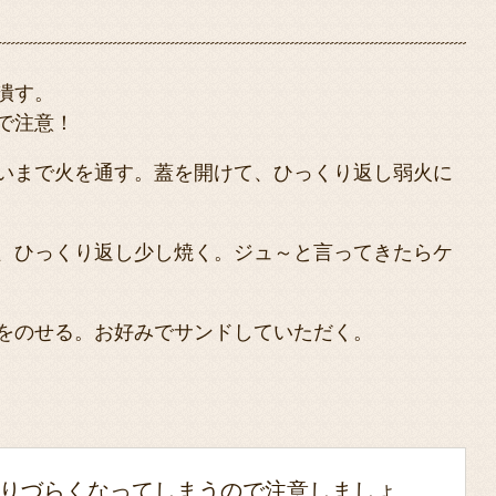
潰す。
で注意！
いまで火を通す。蓋を開けて、ひっくり返し弱火に
、ひっくり返し少し焼く。ジュ～と言ってきたらケ
をのせる。お好みでサンドしていただく。
りづらくなってしまうので注意しましょ