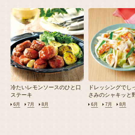
冷たいレモンソースのひと口
ドレッシングでし
ステーキ
さみのシャキッと
6月
7月
8月
6月
7月
8月