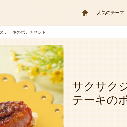
HOME
人気のテーマ
ステーキのポテチサンド
サクサク
テーキの