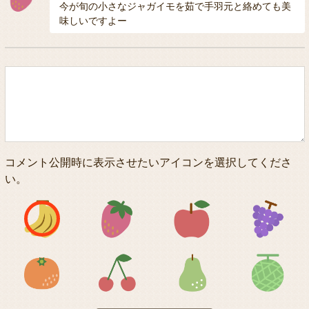
今が旬の小さなジャガイモを茹で手羽元と絡めても美
味しいですよー
コメント公開時に表示させたいアイコンを選択してくださ
い。
アイコン1
アイコン2
アイコン3
アイコン5
アイコン6
アイコン7