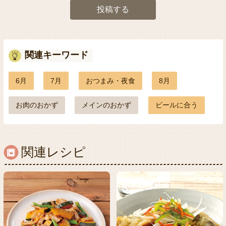
投稿する
関連キーワード
6月
7月
おつまみ・夜食
8月
お肉のおかず
メインのおかず
ビールに合う
関連レシピ