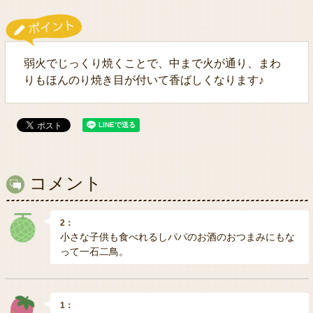
弱火でじっくり焼くことで、中まで火が通り、まわ
りもほんのり焼き目が付いて香ばしくなります♪
コメント
2：
小さな子供も食べれるしパパのお酒のおつまみにもな
って一石二鳥。
1：