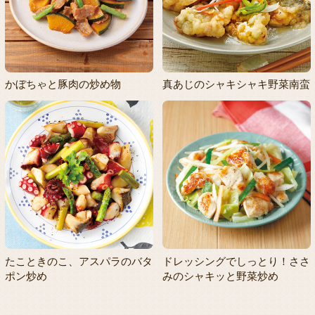
かぼちゃと豚肉の炒め物
真あじのシャキシャキ野菜南蛮
たこときのこ、アスパラのバタ
ドレッシングでしっとり！ささ
ポン炒め
みのシャキッと野菜炒め