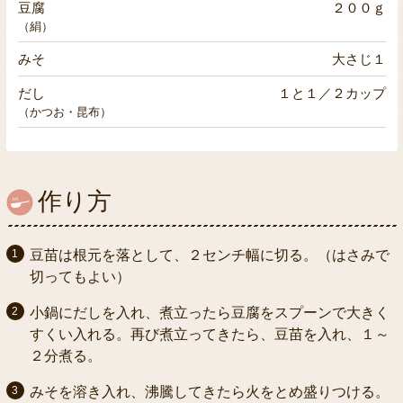
豆腐
２００ｇ
（絹）
みそ
大さじ１
だし
１と１／２カップ
（かつお・昆布）
作り方
豆苗は根元を落として、２センチ幅に切る。（はさみで
切ってもよい）
小鍋にだしを入れ、煮立ったら豆腐をスプーンで大きく
すくい入れる。再び煮立ってきたら、豆苗を入れ、１～
２分煮る。
みそを溶き入れ、沸騰してきたら火をとめ盛りつける。