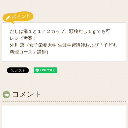
だしは湯１と１／２カップ、顆粒だし１ｇでも可
レシピ考案：
外川 恵（女子栄養大学 生涯学習講師および「子ども
料理コース」講師）
コメント