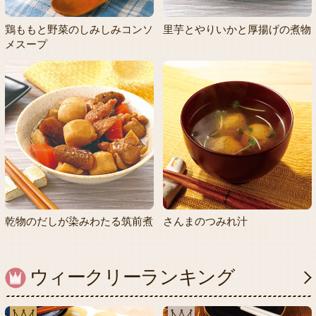
鶏ももと野菜のしみしみコンソ
里芋とやりいかと厚揚げの煮物
メスープ
乾物のだしが染みわたる筑前煮
さんまのつみれ汁
ウィークリーランキング