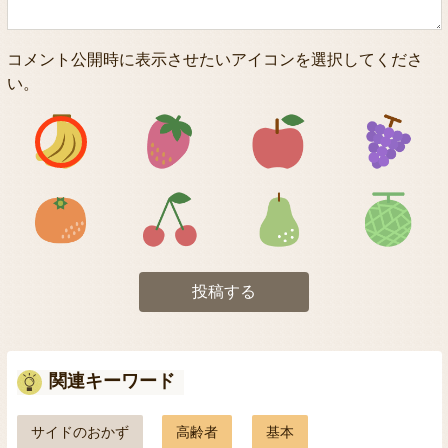
コメント公開時に表示させたいアイコンを選択してくださ
い。
アイコン1
アイコン2
アイコン3
アイコン5
アイコン6
アイコン7
投稿する
関連キーワード
サイドのおかず
高齢者
基本