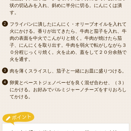
状の切込みを入れ、斜めに半分に切る。にんにくは潰
す。
フライパンに潰したにんにく・オリーブオイルを入れて
火にかける。香りが出てきたら、牛肉と茄子を入れ、牛
肉の表面を中火でこんがりと焼く。牛肉が焼けたら茄
子、にんにくを取り出す。牛肉を弱火で転がしながら３
０分程じっくり焼く。火を止め、蓋をして２０分余熱で
火を通す。
肉を薄くスライスし、茄子と一緒にお皿に盛りつける。
卵黄とペーストジェノベーゼを良く混ぜ合わせ、（３）
にかける。お好みでパルミジャーノチーズをすりおろし
てかける。