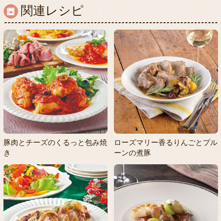
関連レシピ
豚肉とチーズのくるっと包み焼
ローズマリー香るりんごとプル
き
ーンの煮豚