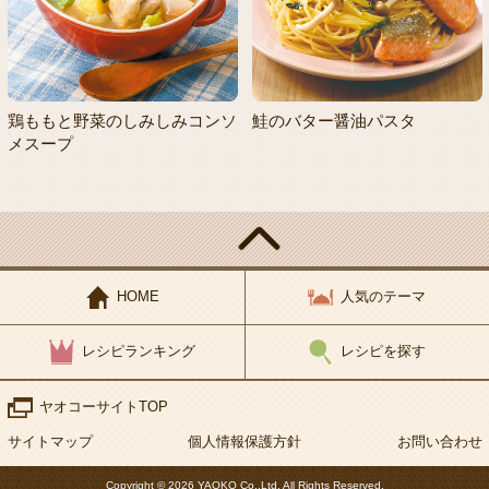
鶏ももと野菜のしみしみコンソ
鮭のバター醤油パスタ
メスープ
HOME
人気のテーマ
レシピランキング
レシピを探す
ヤオコーサイトTOP
サイトマップ
個人情報保護方針
お問い合わせ
Copyright © 2026 YAOKO Co.,Ltd. All Rights Reserved.