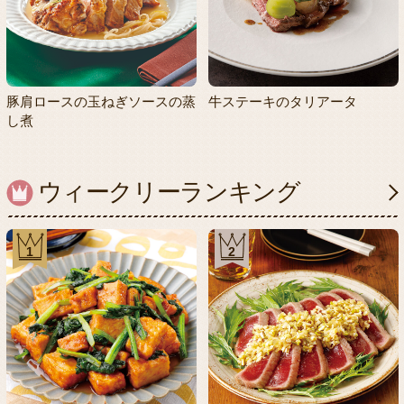
豚肩ロースの玉ねぎソースの蒸
牛ステーキのタリアータ
し煮
ウィークリーランキング
1
2